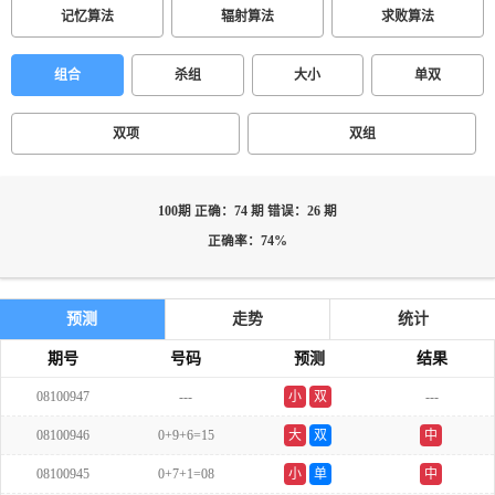
记忆算法
辐射算法
求败算法
组合
杀组
大小
单双
双项
双组
100期 正确：74 期 错误：26 期
正确率：74%
预测
走势
统计
期号
号码
预测
结果
08100947
---
小
双
---
08100946
0+9+6=15
大
双
中
08100945
0+7+1=08
小
单
中