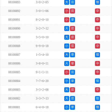
08100893
3+0+2=05
大
双
错
08100892
5+0+1=06
小
双
中
08100891
8+2+0=10
小
单
中
08100890
3+2+7=12
大
双
中
08100889
5+5+0=10
大
双
中
08100888
9+9+0=18
小
双
中
08100887
1+5+4=10
大
单
错
08100886
3+8+0=11
大
单
中
08100885
9+1+1=11
小
双
中
08100884
7+7+6=20
小
单
错
08100883
3+3+2=08
大
双
中
08100882
3+3+7=13
大
双
错
08100881
6+4+8=18
小
单
错