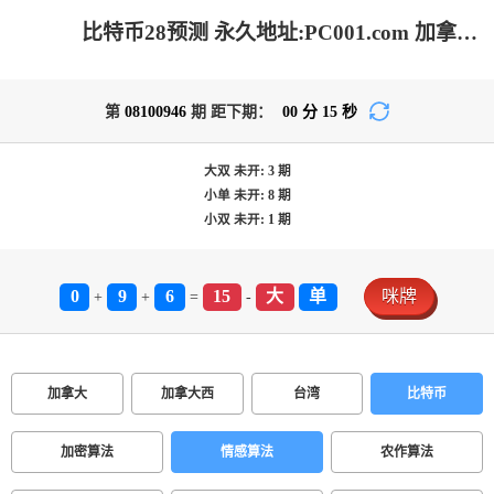
比特币28预测 永久地址:PC001.com 加拿大28-预测|加拿大PC在线预测|28在线预测咪牌查询|加拿大PC结果查询_专注研究咪牌_加拿大PC结果走势_官方!
第
08100946
期 距下期：
00
分
15
秒
大双
未开:
3
期
小单
未开:
8
期
小双
未开:
1
期
0
9
6
15
大
单
咪牌
+
+
=
-
加拿大
加拿大西
台湾
比特币
加密算法
情感算法
农作算法