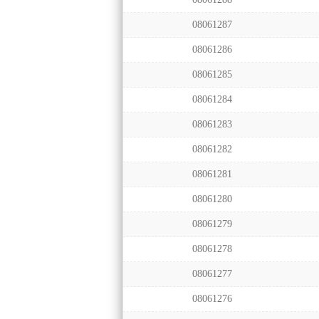
08061287
08061286
08061285
08061284
08061283
08061282
08061281
08061280
08061279
08061278
08061277
08061276