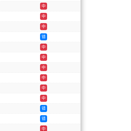
中
中
中
错
中
中
中
中
中
中
错
错
中