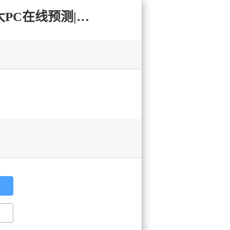
比特币28预测 永久地址:PC001.com 加拿大28-预测|加拿大PC在线预测|28在线预测咪牌查询|加拿大PC结果查询_专注研究咪牌_加拿大PC结果走势_官方!