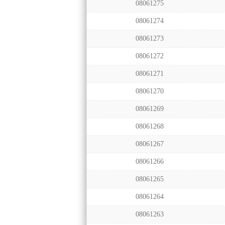
08061275
08061274
08061273
08061272
08061271
08061270
08061269
08061268
08061267
08061266
08061265
08061264
08061263