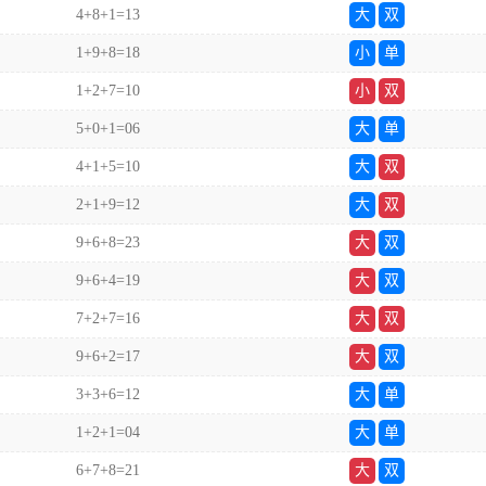
4+8+1=13
大
双
1+9+8=18
小
单
1+2+7=10
小
双
5+0+1=06
大
单
4+1+5=10
大
双
2+1+9=12
大
双
9+6+8=23
大
双
9+6+4=19
大
双
7+2+7=16
大
双
9+6+2=17
大
双
3+3+6=12
大
单
1+2+1=04
大
单
6+7+8=21
大
双