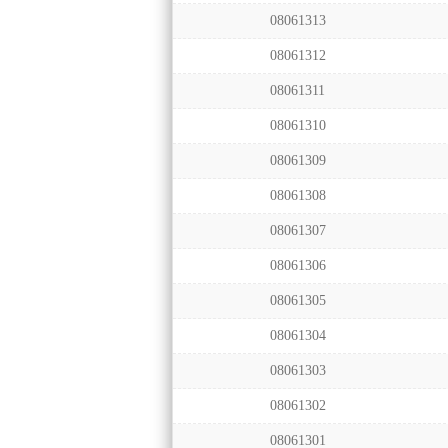
08061313
08061312
08061311
08061310
08061309
08061308
08061307
08061306
08061305
08061304
08061303
08061302
08061301