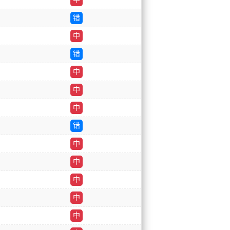
错
中
错
中
中
中
错
中
中
中
中
中