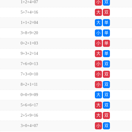
1+2+4=07
小
双
5+7+4=16
大
双
1+1+2=04
大
单
3+8+9=20
小
单
0+2+1=03
小
单
9+3+2=14
大
单
7+6+0=13
小
双
7+3+0=10
小
双
8+2+1=11
小
双
0+0+9=09
大
双
5+6+6=17
大
双
2+5+9=16
大
双
3+0+4=07
小
双