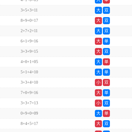
3+5+3=11
大
双
8+9+0=17
大
双
2+7+2=11
大
双
6+1+9=16
大
单
3+3+9=15
大
双
4+0+1=05
大
单
5+1+4=10
大
单
3+3+4=10
小
双
7+0+9=16
大
单
3+3+7=13
小
双
0+9+0=09
大
单
8+4+5=17
大
双