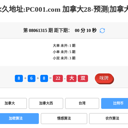
第
08061315
期 距下期：
00
分
10
秒
大单
未开:
1
期
小单
未开:
5
期
小双
未开:
3
期
8
+
6
+
8
=
22
-
大
双
咪牌
加拿大
加拿大西
台湾
比特币
加密算法
情感算法
农作算法