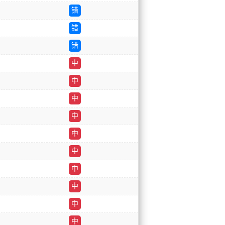
错
错
错
中
中
中
中
中
中
中
中
中
中