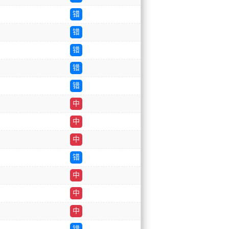
错
错
错
错
错
中
中
中
错
中
中
中
错