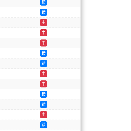
错
错
中
中
中
错
错
中
中
错
错
中
错