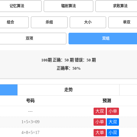
记忆算法
辐射算法
求败算法
组合
杀组
大小
单双
双项
双组
100期 正确：50 期 错误：50 期
正确率：50%
走势
号码
预测
---
大双
小单
1+5+3=09
小单
大双
4+8+5=17
大单
小双