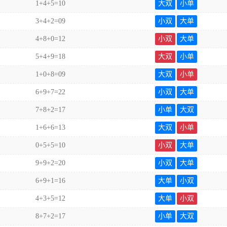
1+4+5=10
大双
小单
3+4+2=09
小双
大单
4+8+0=12
小双
大单
5+4+9=18
大双
小单
1+0+8=09
大双
小单
6+9+7=22
小双
大单
7+8+2=17
小单
大双
1+6+6=13
大双
小单
0+5+5=10
小双
大单
9+9+2=20
小双
大单
6+9+1=16
大单
小双
4+3+5=12
大单
小双
8+7+2=17
小单
大双