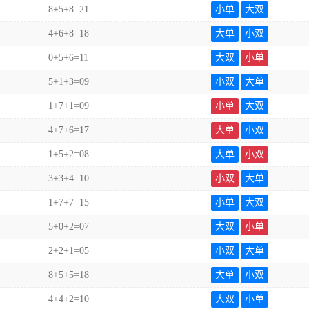
8+5+8=21
小单
大双
4+6+8=18
大单
小双
0+5+6=11
大双
小单
5+1+3=09
小双
大单
1+7+1=09
小单
大双
4+7+6=17
大单
小双
1+5+2=08
大单
小双
3+3+4=10
小双
大单
1+7+7=15
小单
大双
5+0+2=07
大双
小单
2+2+1=05
小双
大单
8+5+5=18
大单
小双
4+4+2=10
大双
小单