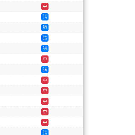
中
错
错
错
错
中
错
中
中
中
中
中
错