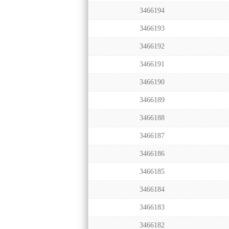
3466194
3466193
3466192
3466191
3466190
3466189
3466188
3466187
3466186
3466185
3466184
3466183
3466182