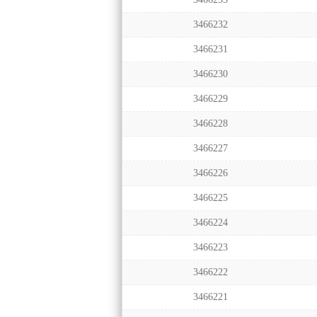
3466232
3466231
3466230
3466229
3466228
3466227
3466226
3466225
3466224
3466223
3466222
3466221