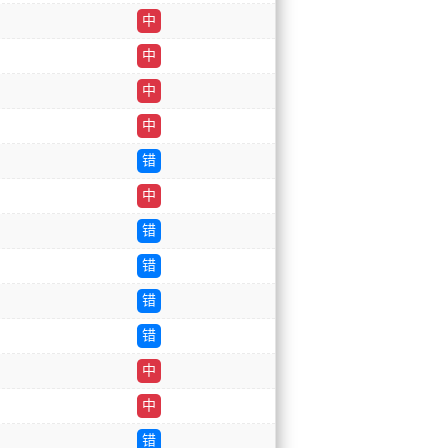
中
中
中
中
错
中
错
错
错
错
中
中
错